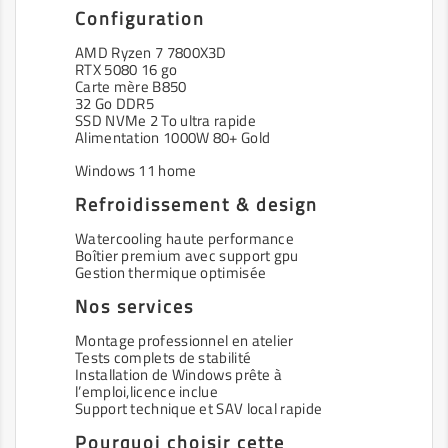
Configuration
AMD Ryzen 7 7800X3D
RTX 5080 16 go
Carte mère B850
32 Go DDR5
SSD NVMe 2 To ultra rapide
Alimentation 1000W 80+ Gold
Windows 11 home
Refroidissement & design
Watercooling haute performance
Boîtier premium avec support gpu
Gestion thermique optimisée
Nos services
Montage professionnel en atelier
Tests complets de stabilité
Installation de Windows prête à
l’emploi,licence inclue
Support technique et SAV local rapide
Pourquoi choisir cette