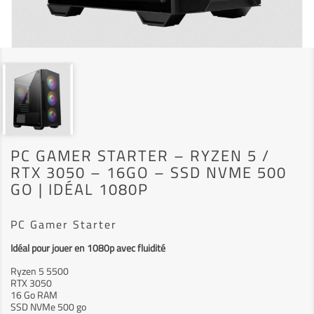
PC GAMER STARTER – RYZEN 5 /
RTX 3050 – 16GO – SSD NVME 500
GO | IDÉAL 1080P
PC Gamer Starter
Idéal pour jouer en 1080p avec fluidité
Ryzen 5 5500
RTX 3050
16 Go RAM
SSD NVMe 500 go