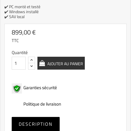
✔️ PC monté et testé
✔️ Windows installé
✔️ SAV local
899,00 €
TTC
Quantité
AJOUTER AU PANIER
Garanties sécurité
Politique de livraison
DESCRIPTION