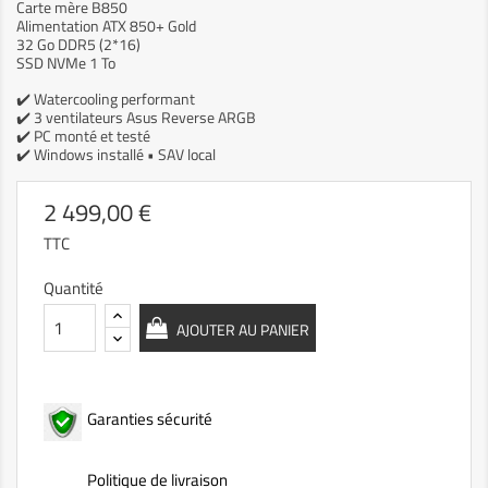
Carte mère B850
Alimentation ATX 850+ Gold
32 Go DDR5 (2*16)
SSD NVMe 1 To
✔️ Watercooling performant
✔️ 3 ventilateurs Asus Reverse ARGB
✔️ PC monté et testé
✔️ Windows installé • SAV local
2 499,00 €
TTC
Quantité
AJOUTER AU PANIER
Garanties sécurité
Politique de livraison