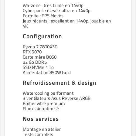
Warzone : très fluide en 1440p
Cyberpunk : élevé / ultra en 1440p
Fortnite : FPS élevés
Jeux récents : excellent en 1440p, jouable en
4K
Configuration
Ryzen 7 7800X3D
RTX 5070
Carte mère B850
32 Go DDR5
SSD NVMe 1 To
Alimentation 850W Gold
Refroidissement & design
Watercooling performant
3 ventilateurs Asus Reverse ARGB
Boîtier vitré premium
Flux d’air optimisé
Nos services
Montage en atelier
Tests complets